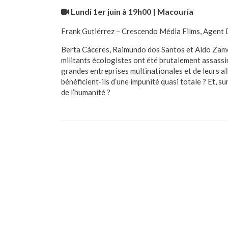
Lundi 1er juin à 19h00 | Macouria
Frank Gutiérrez – Crescendo Média Films, Agent 
Berta Cáceres, Raimundo dos Santos et Aldo Zamor
militants écologistes ont été brutalement assassi
grandes entreprises multinationales et de leurs al
bénéficient-ils d’une impunité quasi totale ? Et, s
de l’humanité ?