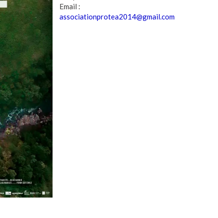
Email :
associationprotea2014@gmail.com