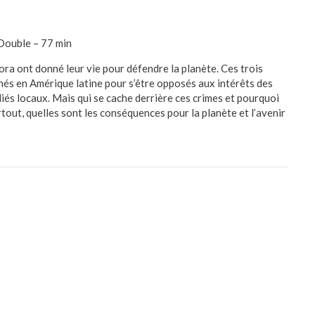
Double – 77 min
a ont donné leur vie pour défendre la planète. Ces trois
nés en Amérique latine pour s’être opposés aux intérêts des
liés locaux. Mais qui se cache derrière ces crimes et pourquoi
urtout, quelles sont les conséquences pour la planète et l’avenir