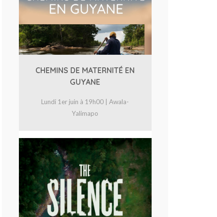
CHEMINS DE MATERNITÉ EN
GUYANE
Lundi 1er juin à 19h00 | Awala-
Yalimapo