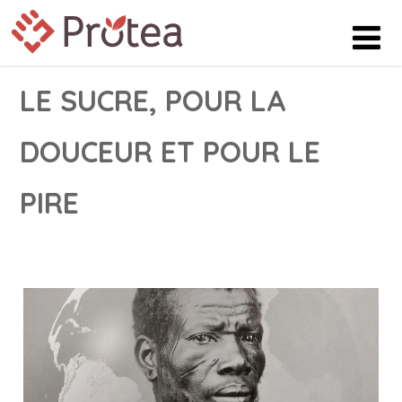
LE SUCRE, POUR LA
DOUCEUR ET POUR LE
PIRE