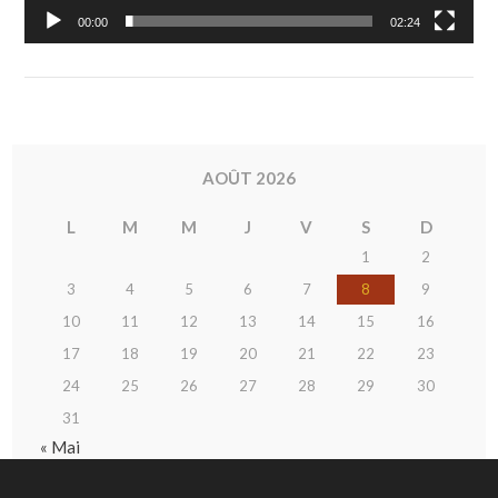
00:00
02:24
AOÛT 2026
L
M
M
J
V
S
D
1
2
3
4
5
6
7
8
9
10
11
12
13
14
15
16
17
18
19
20
21
22
23
24
25
26
27
28
29
30
31
« Mai