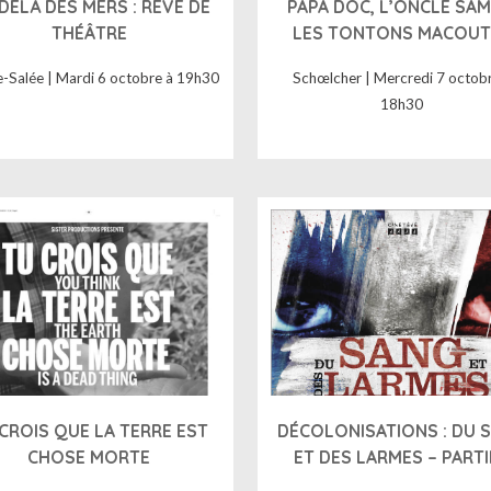
DELÀ DES MERS : RÊVE DE
PAPA DOC, L’ONCLE SAM
THÉÂTRE
LES TONTONS MACOUT
e-Salée | Mardi 6 octobre à 19h30
Schœlcher | Mercredi 7 octobr
18h30
CROIS QUE LA TERRE EST
DÉCOLONISATIONS : DU 
CHOSE MORTE
ET DES LARMES – PARTI