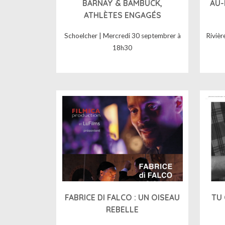
BARNAY & BAMBUCK,
AU-
ATHLÈTES ENGAGÉS
Schoelcher | Mercredi 30 septembrer à
Rivièr
18h30
FABRICE DI FALCO : UN OISEAU
TU 
REBELLE