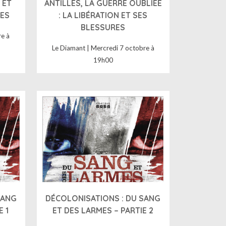
 ET
ANTILLES, LA GUERRE OUBLIÉE
ES
: LA LIBÉRATION ET SES
BLESSURES
e à
Le Diamant | Mercredi 7 octobre à
19h00
SANG
DÉCOLONISATIONS : DU SANG
E 1
ET DES LARMES – PARTIE 2