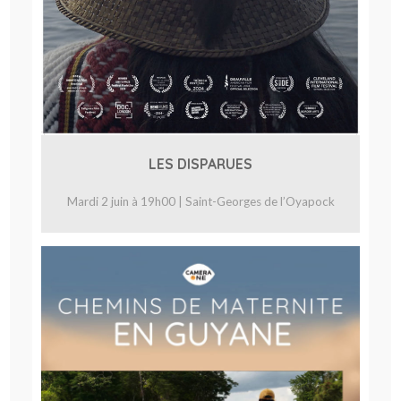
LES DISPARUES
Mardi 2 juin à 19h00 | Saint-Georges de l’Oyapock