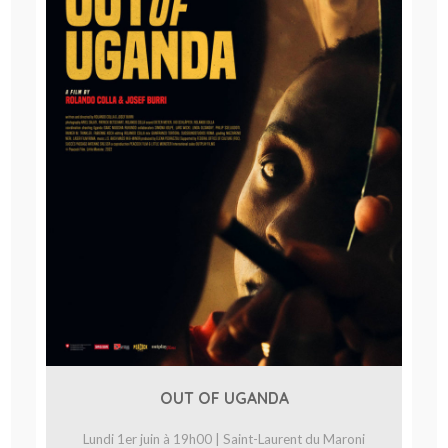
OUT OF UGANDA
Lundi 1er juin à 19h00 | Saint-Laurent du Maroni