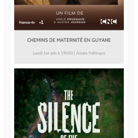
CHEMINS DE MATERNITÉ EN GUYANE
Lundi 1er juin à 19h00 | Awala-Yalimapo