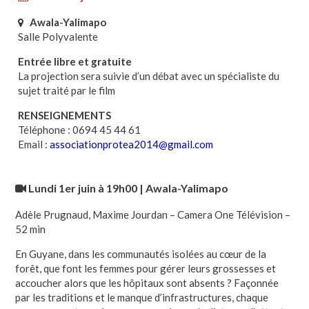
Awala-Yalimapo
Salle Polyvalente
Entrée libre et gratuite
La projection sera suivie d’un débat avec un spécialiste du
sujet traité par le film
RENSEIGNEMENTS
Téléphone : 0694 45 44 61
Email :
associationprotea2014@gmail.com
Lundi 1er juin à 19h00 | Awala-Yalimapo
Adèle Prugnaud, Maxime Jourdan – Camera One Télévision –
52 min
En Guyane, dans les communautés isolées au cœur de la
forêt, que font les femmes pour gérer leurs grossesses et
accoucher alors que les hôpitaux sont absents ? Façonnée
par les traditions et le manque d’infrastructures, chaque