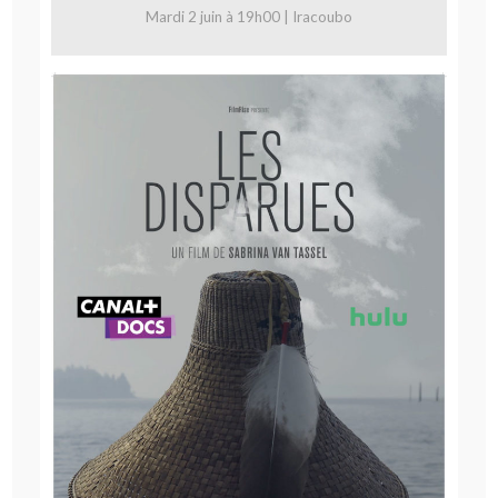
Mardi 2 juin à 19h00 | Iracoubo