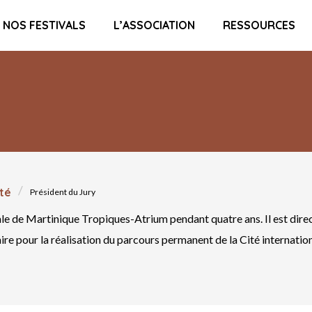
NOS FESTIVALS
L’ASSOCIATION
RESSOURCES
té
Président du Jury
ale de Martinique Tropiques-Atrium pendant quatre ans. Il est dire
re pour la réalisation du parcours permanent de la Cité internationa