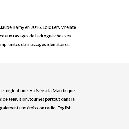
-Claude Barny en 2016. Loïc Léry y relate
 face aux ravages de la drogue chez ses
 empreintes de messages identitaires.
aïbe anglophone. Arrivée à la Martinique
s de télévision, tournés partout dans la
 également une émission radio, English