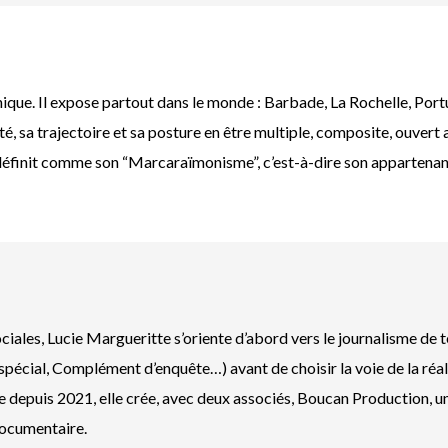
inique. Il expose partout dans le monde : Barbade, La Rochelle, Port
idité, sa trajectoire et sa posture en être multiple, composite, ouv
définit comme son “Marcaraïmonisme”, c’est-à-dire son appartenance
iales, Lucie Margueritte s’oriente d’abord vers le journalisme de 
spécial, Complément d’enquête…) avant de choisir la voie de la ré
e depuis 2021, elle crée, avec deux associés, Boucan Production, 
ocumentaire.