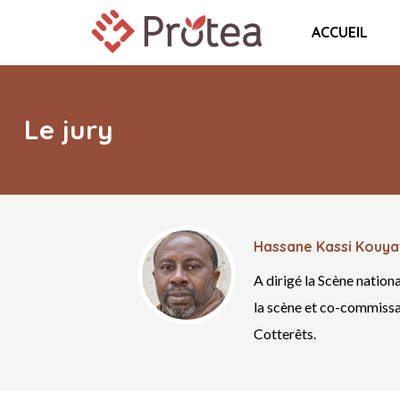
ACCUEIL
Le jury
Hassane Kassi Kouya
A dirigé la Scène nation
la scène et co-commissai
Cotterêts.