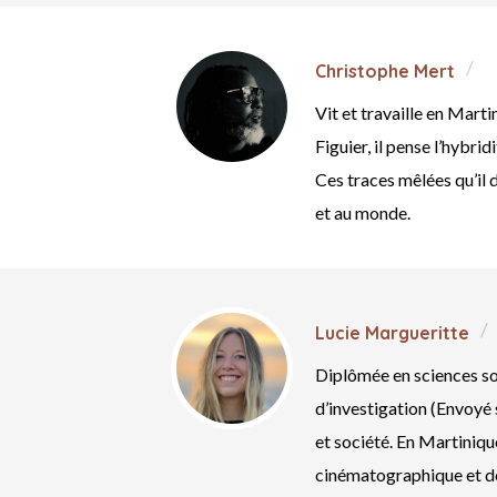
Christophe Mert
Vit et travaille en Mart
Figuier, il pense l’hybr
Ces traces mêlées qu’il 
et au monde.
Lucie Margueritte
Diplômée en sciences soc
d’investigation (Envoyé 
et société. En Martiniqu
cinématographique et d