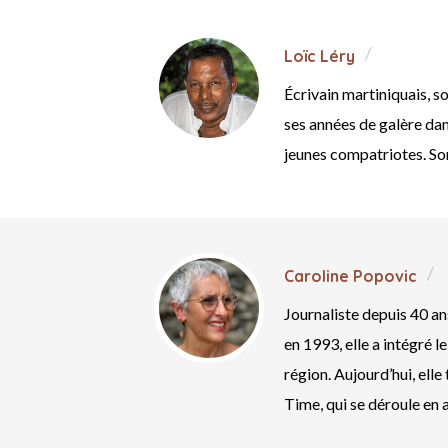
Loïc Léry
Écrivain martiniquais, 
ses années de galère da
jeunes compatriotes. Son
Caroline Popovic
Journaliste depuis 40 an
en 1993, elle a intégré 
région. Aujourd’hui, ell
Time, qui se déroule en a