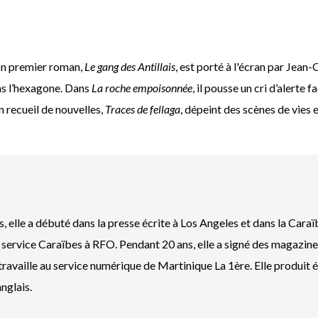
son premier roman,
Le gang des Antillais
, est porté à l'écran par Jean
ns l’hexagone. Dans
La roche empoisonnée
, il pousse un cri d’alerte
 recueil de nouvelles,
Traces de fellaga
, dépeint des scènes de vies
s, elle a débuté dans la presse écrite à Los Angeles et dans la Car
le service Caraïbes à RFO. Pendant 20 ans, elle a signé des magazine
e travaille au service numérique de Martinique La 1ère. Elle produit
nglais.