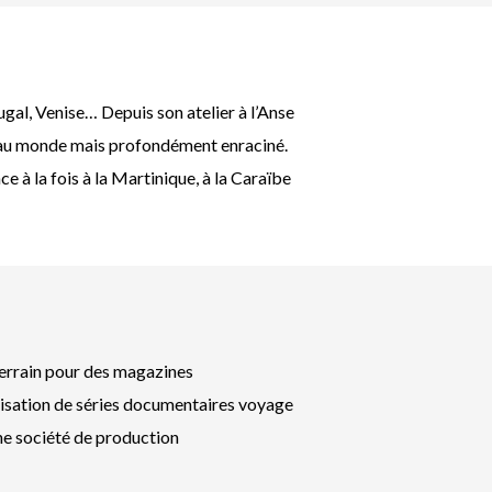
ugal, Venise… Depuis son atelier à l’Anse
ert au monde mais profondément enraciné.
 à la fois à la Martinique, à la Caraïbe
terrain pour des magazines
alisation de séries documentaires voyage
une société de production