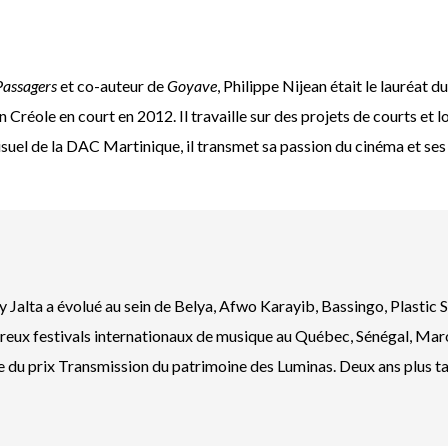
Passagers
et co-auteur de
Goyave
, Philippe Nijean était le lauréat 
n Créole en court en 2012. Il travaille sur des projets de courts et 
suel de la DAC Martinique, il transmet sa passion du cinéma et ses
vy Jalta a évolué au sein de Belya, Afwo Karayib, Bassingo, Plastic 
breux festivals internationaux de musique au Québec, Sénégal, Maro
te du prix Transmission du patrimoine des Luminas. Deux ans plus t