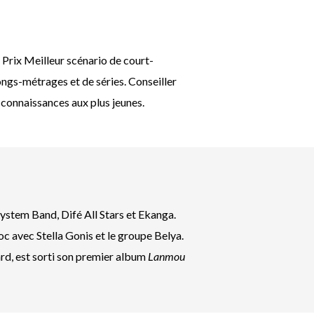
du Prix Meilleur scénario de court-
longs-métrages et de séries. Conseiller
 connaissances aux plus jeunes.
System Band, Difé All Stars et Ekanga.
c avec Stella Gonis et le groupe Belya.
ard, est sorti son premier album
Lanmou