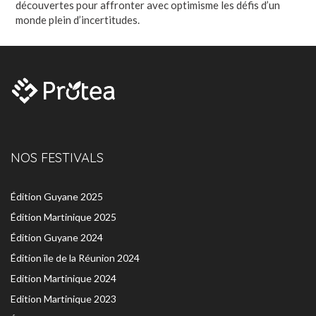
découvertes pour affronter avec optimisme les défis d’un
monde plein d’incertitudes.
NOS FESTIVALS
Édition Guyane 2025
Édition Martinique 2025
Édition Guyane 2024
Édition île de la Réunion 2024
Edition Martinique 2024
Edition Martinique 2023