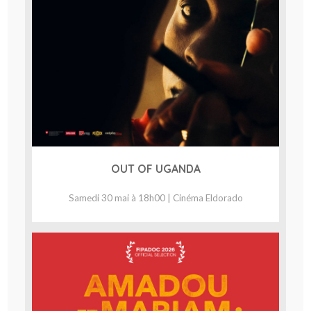
OUT OF UGANDA
Samedi 30 mai à 18h00 | Cinéma Eldorado