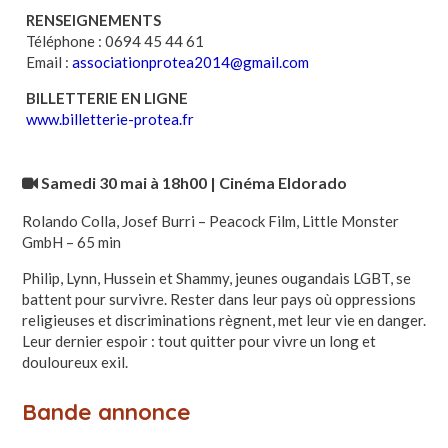
RENSEIGNEMENTS
Téléphone : 0694 45 44 61
Email :
associationprotea2014@gmail.com
BILLETTERIE EN LIGNE
www.billetterie-protea.fr
Samedi 30 mai à 18h00 | Cinéma Eldorado
Rolando Colla, Josef Burri – Peacock Film, Little Monster
GmbH – 65 min
Philip, Lynn, Hussein et Shammy, jeunes ougandais LGBT, se
battent pour survivre. Rester dans leur pays où oppressions
religieuses et discriminations règnent, met leur vie en danger.
Leur dernier espoir : tout quitter pour vivre un long et
douloureux exil.
Bande annonce