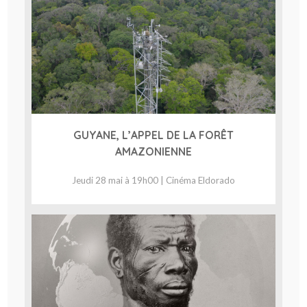
GUYANE, L’APPEL DE LA FORÊT
AMAZONIENNE
Jeudi 28 mai à 19h00 | Cinéma Eldorado