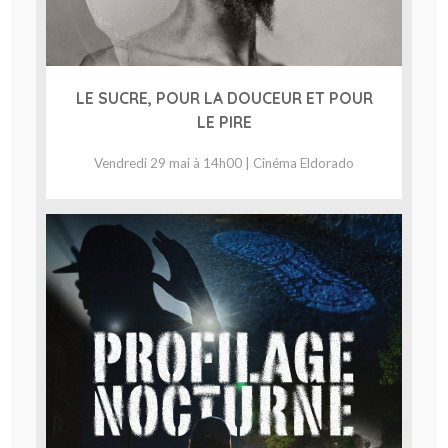
LE SUCRE, POUR LA DOUCEUR ET POUR
LE PIRE
Vendredi 29 mai à 14h00 | Cinéma Eldorado