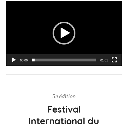
Lecteur
vidéo
00:00
01:01
5e édition
Festival
International du