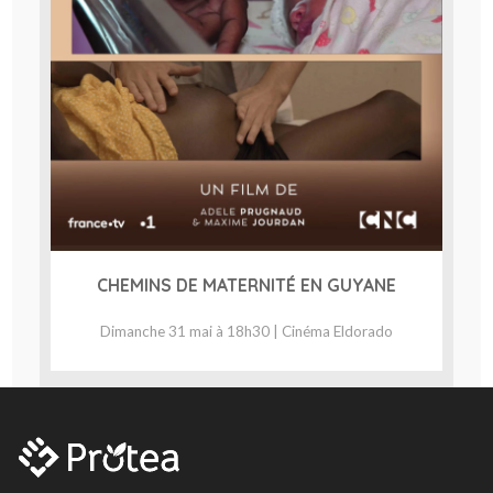
CHEMINS DE MATERNITÉ EN GUYANE
Dimanche 31 mai à 18h30 | Cinéma Eldorado