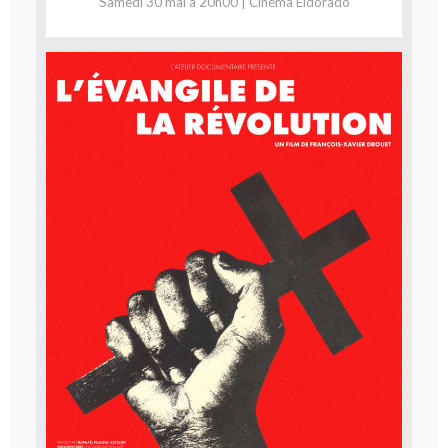
Samedi 30 mai à 20h00 | Cinéma Eldorado