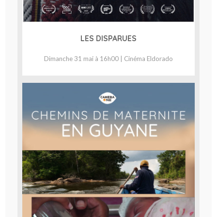
LES DISPARUES
Dimanche 31 mai à 16h00 | Cinéma Eldorado