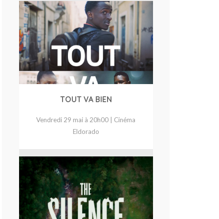
TOUT VA BIEN
Vendredi 29 mai à 20h00 | Cinéma
Eldorado