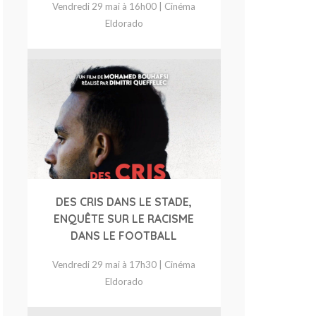
Vendredi 29 mai à 16h00 | Cinéma
Eldorado
DES CRIS DANS LE STADE,
ENQUÊTE SUR LE RACISME
DANS LE FOOTBALL
Vendredi 29 mai à 17h30 | Cinéma
Eldorado