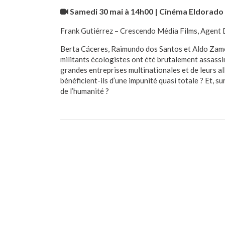
Samedi 30 mai à 14h00 | Cinéma Eldorado
Frank Gutiérrez – Crescendo Média Films, Agent 
Berta Cáceres, Raimundo dos Santos et Aldo Zamor
militants écologistes ont été brutalement assassi
grandes entreprises multinationales et de leurs al
bénéficient-ils d’une impunité quasi totale ? Et, s
de l’humanité ?