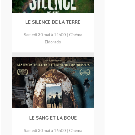
LE SILENCE DE LA TERRE
Samedi 30 mai à 14h00 | Cinéma
Eldorado
LE SANG ET LA BOUE
Samedi 30 mai à 16h00 | Cinéma