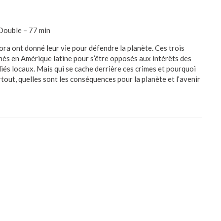
Double – 77 min
a ont donné leur vie pour défendre la planète. Ces trois
nés en Amérique latine pour s’être opposés aux intérêts des
liés locaux. Mais qui se cache derrière ces crimes et pourquoi
urtout, quelles sont les conséquences pour la planète et l’avenir