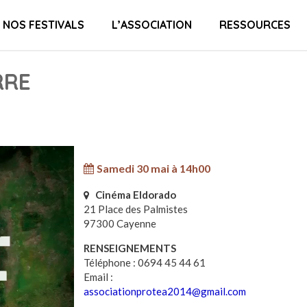
NOS FESTIVALS
L’ASSOCIATION
RESSOURCES
RRE
Samedi 30 mai à 14h00
Cinéma Eldorado
21 Place des Palmistes
97300 Cayenne
RENSEIGNEMENTS
Téléphone : 0694 45 44 61
Email :
associationprotea2014@gmail.com