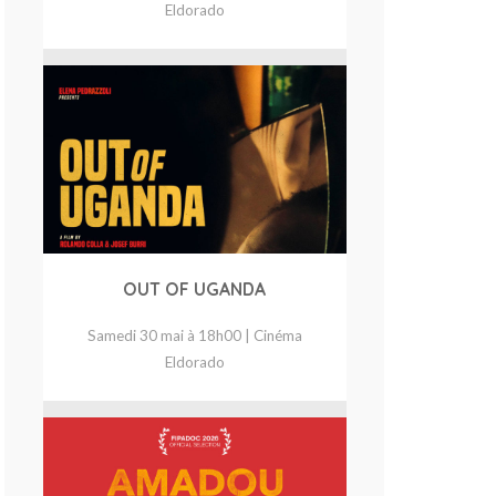
Eldorado
OUT OF UGANDA
Samedi 30 mai à 18h00 | Cinéma
Eldorado