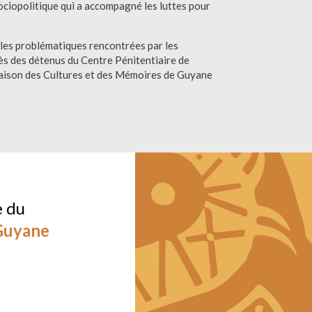
sociopolitique qui a accompagné les luttes pour
t les problématiques rencontrées par les
ès des détenus du Centre Pénitentiaire de
 Maison des Cultures et des Mémoires de Guyane
e du
 Guyane