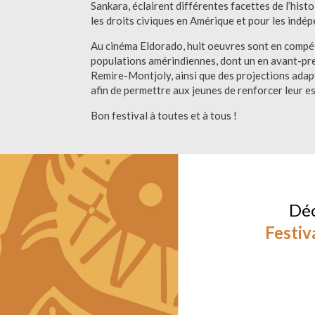
Sankara, éclairent différentes facettes de l’hist
les droits civiques en Amérique et pour les indé
Au cinéma Eldorado, huit oeuvres sont en compéti
populations amérindiennes, dont un en avant-pre
Remire-Montjoly, ainsi que des projections ada
afin de permettre aux jeunes de renforcer leur esp
Bon festival à toutes et à tous !
Déc
Festiv