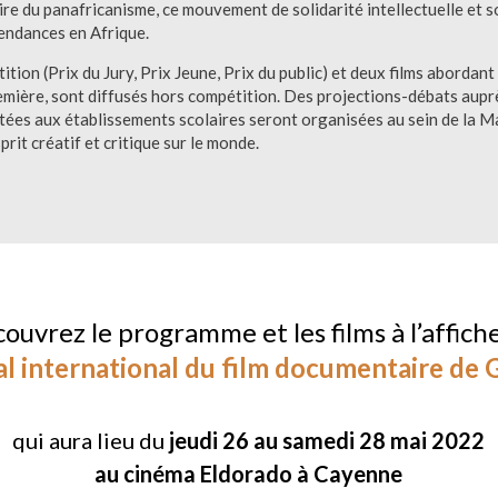
oire du panafricanisme, ce mouvement de solidarité intellectuelle et 
pendances en Afrique.
tion (Prix du Jury, Prix Jeune, Prix du public) et deux films abordan
mière, sont diffusés hors compétition. Des projections-débats aupr
ptées aux établissements scolaires seront organisées au sein de la
rit créatif et critique sur le monde.
ouvrez le programme et les films à l’affich
al international du film documentaire de
qui aura lieu du
jeudi 26 au samedi 28 mai 2022
au cinéma Eldorado à Cayenne