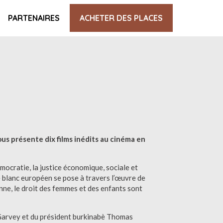
PARTENAIRES
ACHETER DES PLACES
us présente dix films inédits au cinéma en
mocratie, la justice économique, sociale et
 blanc européen se pose à travers l’œuvre de
enne, le droit des femmes et des enfants sont
s Garvey et du président burkinabè Thomas