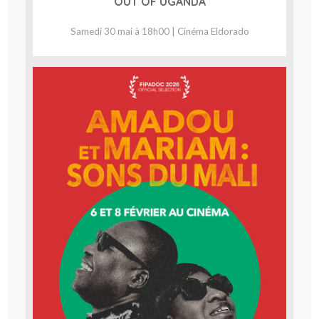
OUT OF UGANDA
Samedi 30 mai à 18h00 | Cinéma Eldorado