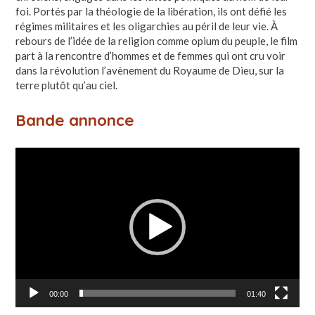
foi. Portés par la théologie de la libération, ils ont défié les
régimes militaires et les oligarchies au péril de leur vie. À
rebours de l’idée de la religion comme opium du peuple, le film
part à la rencontre d’hommes et de femmes qui ont cru voir
dans la révolution l’avènement du Royaume de Dieu, sur la
terre plutôt qu’au ciel.
Bande annonce
Lecteur
vidéo
00:00
01:40