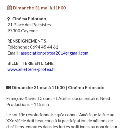
Dimanche 31 mai à 11h00
Cinéma Eldorado
21 Place des Palmistes
97300 Cayenne
RENSEIGNEMENTS
Téléphone : 0694 45 44 61
Email :
associationprotea2014@gmail.com
BILLETTERIE EN LIGNE
www.billetterie-protea.fr
Dimanche 31 mai à 11h00 | Cinéma Eldorado
François-Xavier Drouet – L’Atelier documentaire, Need
Productions – 115 min
Le souffle révolutionnaire qu’a connu l’Amérique latine au
XXe siècle doit beaucoup à la participation de millions de
chrétiens, engagés dans les luttes politiques au nom de leur