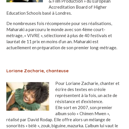
& Film Production » du European
Accreditation Board of Higher
Education Schools basé à Londres.
De nombreuses fois récompensée pour ses réalisations,
Maharaki a parcouru le monde avec son 4ème court-
métrage, « VIVRE », sélectionné à plus de 40 festivals et
lauréat de 11 prix en moins d’un an. Maharaki est
actuellement en préparation de son premier long-métrage.
Loriane Zacharie, chanteuse
Pour Loriane Zacharie, chanter et
écrire des textes en créole
représentent à la fois, un acte de
résistance et d’existence.
Elle sort en 2007, son premier
album solo « Chimen Mwen »,
réalisé par David Rodap. Elle offre alors un mélange de
sonorités « bèlè », zouk, biguine, mazurka. L’album lui vaut le