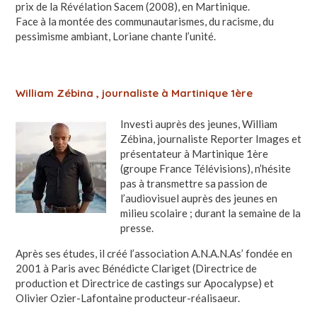
prix de la Révélation Sacem (2008), en Martinique.
Face à la montée des communautarismes, du racisme, du
pessimisme ambiant, Loriane chante l’unité.
William Zébina , journaliste à Martinique 1ère
Investi auprès des jeunes, William
Zébina, journaliste Reporter Images et
présentateur à Martinique 1ère
(groupe France Télévisions), n’hésite
pas à transmettre sa passion de
l’audiovisuel auprès des jeunes en
milieu scolaire ; durant la semaine de la
presse.
Après ses études, il créé l’association A.N.A.N.As’ fondée en
2001 à Paris avec Bénédicte Clariget (Directrice de
production et Directrice de castings sur Apocalypse) et
Olivier Ozier-Lafontaine producteur-réalisaeur.