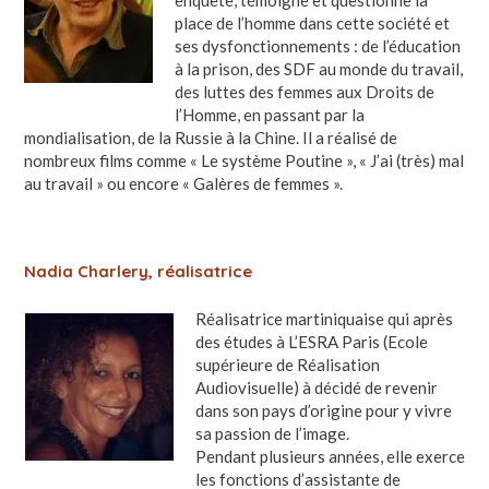
enquête, témoigne et questionne la
place de l’homme dans cette société et
ses dysfonctionnements : de l’éducation
à la prison, des SDF au monde du travail,
des luttes des femmes aux Droits de
l’Homme, en passant par la
mondialisation, de la Russie à la Chine. Il a réalisé de
nombreux films comme « Le système Poutine », « J’ai (très) mal
au travail » ou encore « Galères de femmes ».
Nadia Charlery, réalisatrice
Réalisatrice martiniquaise qui après
des études à L’ESRA Paris (Ecole
supérieure de Réalisation
Audiovisuelle) à décidé de revenir
dans son pays d’origine pour y vivre
sa passion de l’image.
Pendant plusieurs années, elle exerce
les fonctions d’assistante de