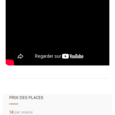
PRIX DES PLACES
5€
par séance