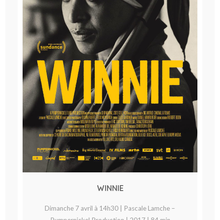
WINNIE
Dimanche 7 avril à 14h30 | Pascale Lamche –