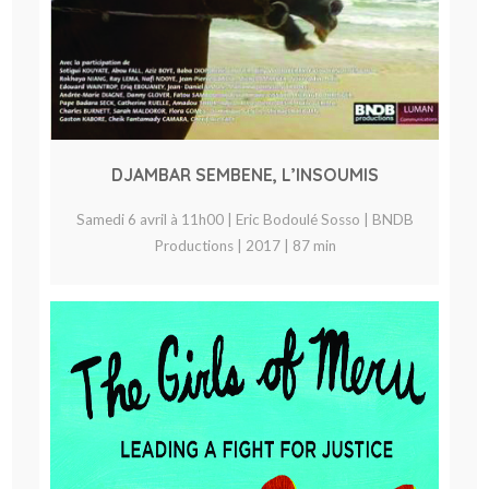
DJAMBAR SEMBENE, L’INSOUMIS
Samedi 6 avril à 11h00 | Eric Bodoulé Sosso | BNDB
Productions | 2017 | 87 min