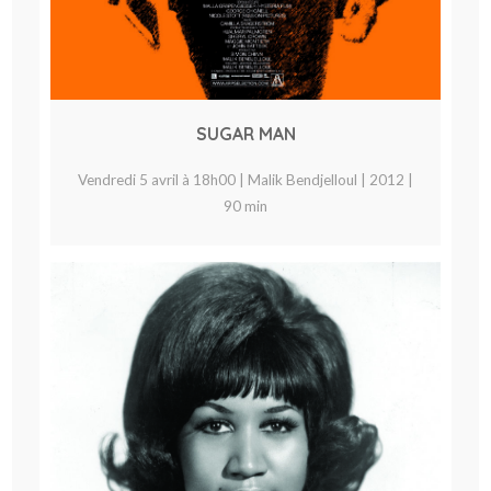
SUGAR MAN
Vendredi 5 avril à 18h00 | Malik Bendjelloul | 2012 |
90 min