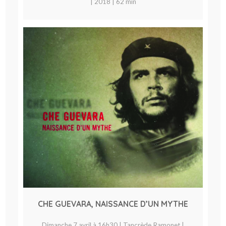
| 2018 | 62 min
CHE GUEVARA, NAISSANCE D’UN MYTHE
Dimanche 7 avril à 16h30 | Tancrède Ramonet |