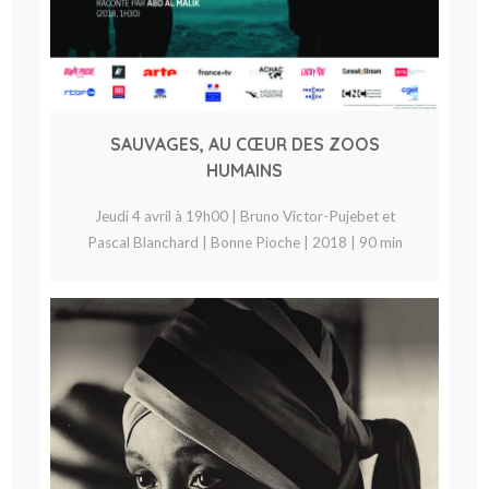
SAUVAGES, AU CŒUR DES ZOOS
HUMAINS
Jeudi 4 avril à 19h00 | Bruno Victor-Pujebet et
Pascal Blanchard | Bonne Pioche | 2018 | 90 min