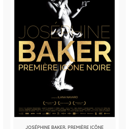
JOSÉPHINE BAKER, PREMIÈRE ICÔNE