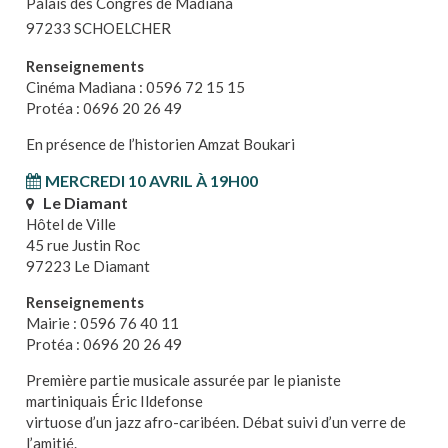
Palais des Congrès de Madiana
97233 SCHOELCHER
Renseignements
Cinéma Madiana : 0596 72 15 15
Protéa : 0696 20 26 49
En présence de l’historien Amzat Boukari
MERCREDI 10 AVRIL À 19H00
Le Diamant
Hôtel de Ville
45 rue Justin Roc
97223 Le Diamant
Renseignements
Mairie : 0596 76 40 11
Protéa : 0696 20 26 49
Première partie musicale assurée par le pianiste
martiniquais Éric Ildefonse
virtuose d’un jazz afro-caribéen. Débat suivi d’un verre de
l’amitié.