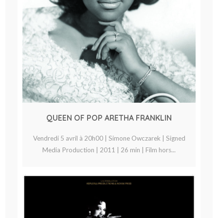
QUEEN OF POP ARETHA FRANKLIN
Vendredi 5 avril à 20h00 | Simone Owczarek | Signed
Media Production | 2011 | 26 min | Film hors...