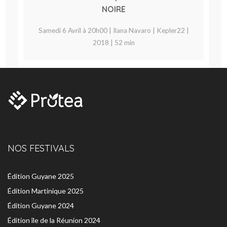
NOIRE
Samedi 6 Avril à 20h00 | Ilana Navaro | Kepler22 |
2018 | 52 min
NOS FESTIVALS
Édition Guyane 2025
Édition Martinique 2025
Édition Guyane 2024
Édition île de la Réunion 2024