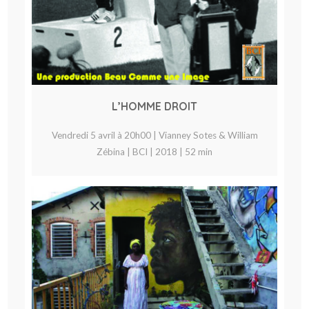
L’HOMME DROIT
Vendredi 5 avril à 20h00 | Vianney Sotes & William
Zébina | BCI | 2018 | 52 min