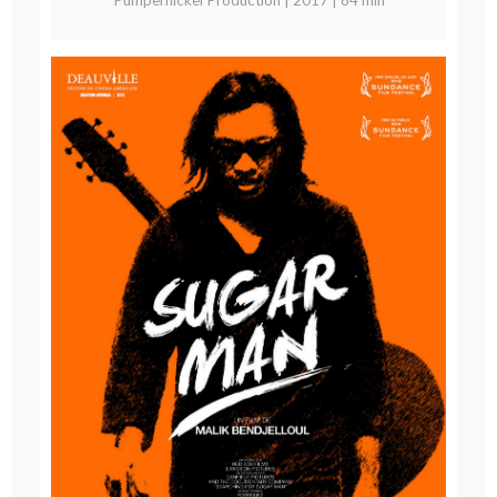
Pumpernickel Production | 2017 | 84 min