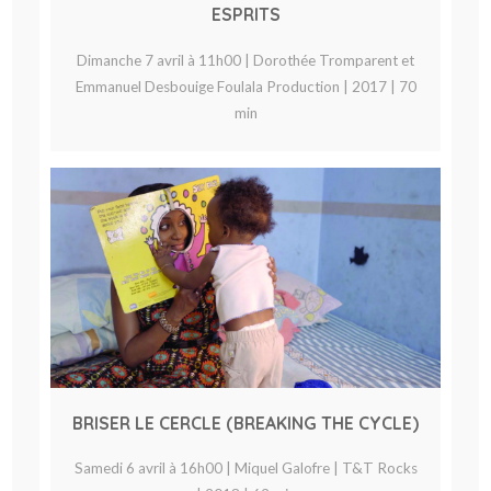
ESPRITS
Dimanche 7 avril à 11h00 | Dorothée Tromparent et
Emmanuel Desbouige Foulala Production | 2017 | 70
min
BRISER LE CERCLE (BREAKING THE CYCLE)
Samedi 6 avril à 16h00 | Miquel Galofre | T&T Rocks