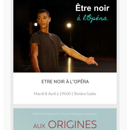
ETRE NOIR À L’OPÉRA
Mardi 8 Avril à 19h00 | Rivière Salée