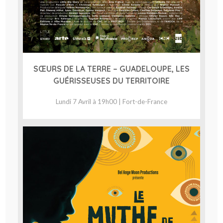
SŒURS DE LA TERRE – GUADELOUPE, LES
GUÉRISSEUSES DU TERRITOIRE
Lundi 7 Avril à 19h00 | Fort-de-France