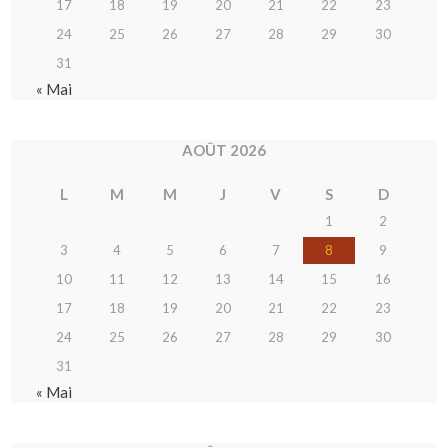
17
18
19
20
21
22
23
24
25
26
27
28
29
30
31
« Mai
AOÛT 2026
L
M
M
J
V
S
D
1
2
3
4
5
6
7
8
9
10
11
12
13
14
15
16
17
18
19
20
21
22
23
24
25
26
27
28
29
30
31
« Mai