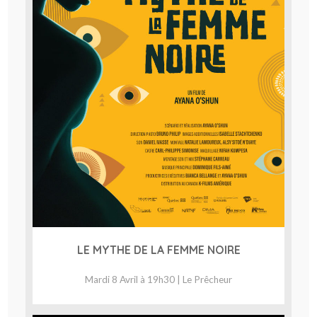
LE MYTHE DE LA FEMME NOIRE
Mardi 8 Avril à 19h30 | Le Prêcheur