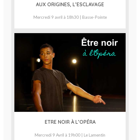
AUX ORIGINES, L’ESCLAVAGE
Mercredi 9 avril à 18h30 | Basse-Pointe
ETRE NOIR À L’OPÉRA
Mercredi 9 Avril à 19h00 | Le Lamentin