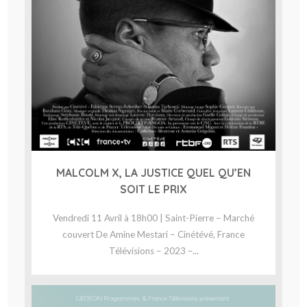
MALCOLM X, LA JUSTICE QUEL QU’EN
SOIT LE PRIX
Vendredi 11 Avril à 18h00 | Saint-Pierre – Marché
couvert De Amine Mestari – Cinétévé, France
Télévisions – 2023 –...