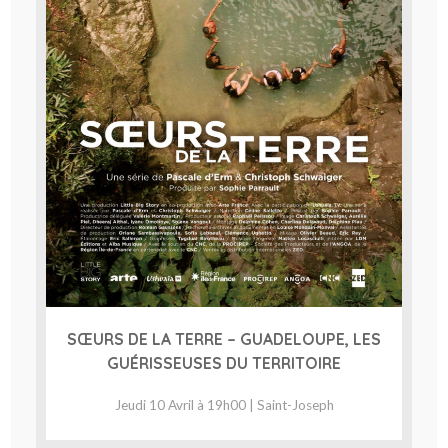
SŒURS DE LA TERRE – GUADELOUPE, LES
GUÉRISSEUSES DU TERRITOIRE
Jeudi 10 Avril à 19h00 | Saint-Joseph