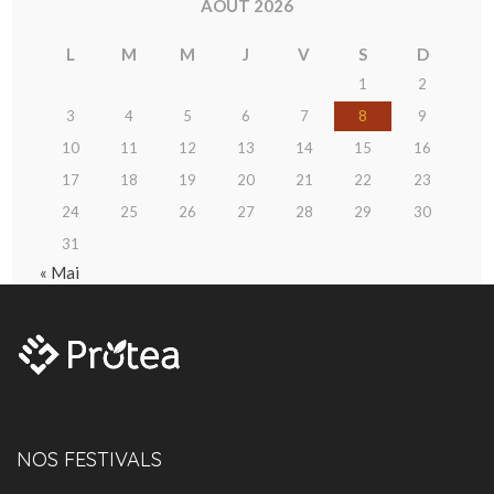
AOÛT 2026
L
M
M
J
V
S
D
1
2
3
4
5
6
7
8
9
10
11
12
13
14
15
16
17
18
19
20
21
22
23
24
25
26
27
28
29
30
31
« Mai
NOS FESTIVALS