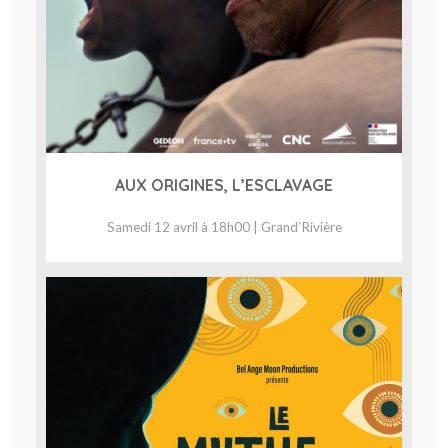
AUX ORIGINES, L’ESCLAVAGE
Samedi 12 avril à 18h00 | Grand’Rivière