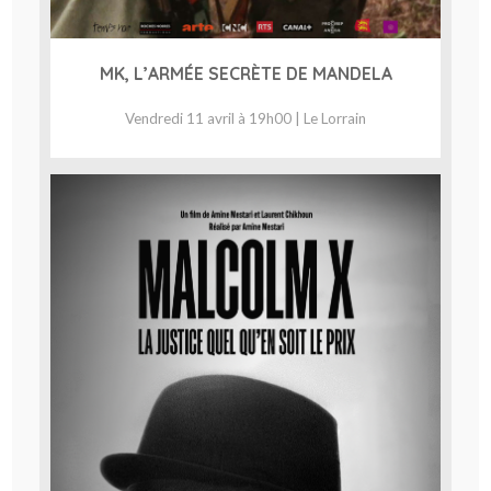
MK, L’ARMÉE SECRÈTE DE MANDELA
Vendredi 11 avril à 19h00 | Le Lorrain