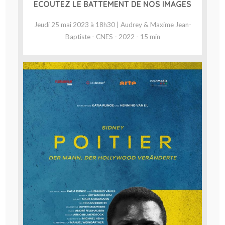
ECOUTEZ LE BATTEMENT DE NOS IMAGES
Jeudi 25 mai 2023 à 18h30 | Audrey & Maxime Jean-
Baptiste - CNES - 2022 - 15 min