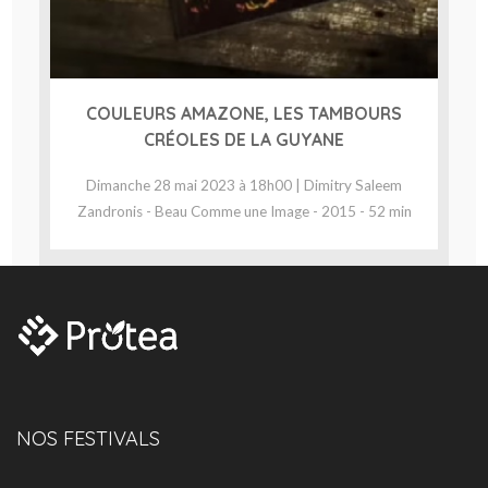
COULEURS AMAZONE, LES TAMBOURS
CRÉOLES DE LA GUYANE
Dimanche 28 mai 2023 à 18h00 | Dimitry Saleem
Zandronis - Beau Comme une Image - 2015 - 52 min
NOS FESTIVALS