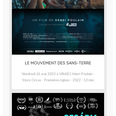
LE MOUVEMENT DES SANS-TERRE
Vendredi 26 mai 2023 à 18h00 | Henri Poulain -
Story Circus - Premières Lignes - 2022 - 53 min