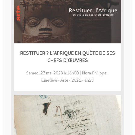
RESTITUER ? L’AFRIQUE EN QUÊTE DE SES
CHEFS D’ŒUVRES
Samedi 27 mai 2023 à 16h00 | Nora Philippe -
Cinétévé - Arte - 2021 - 1h23