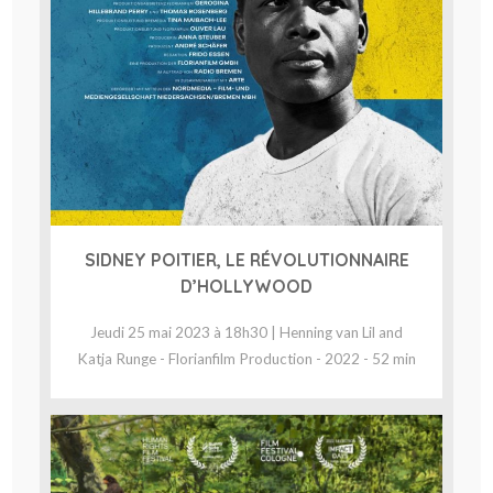
SIDNEY POITIER, LE RÉVOLUTIONNAIRE
D’HOLLYWOOD
Jeudi 25 mai 2023 à 18h30 | Henning van Lil and
Katja Runge - Florianfilm Production - 2022 - 52 min