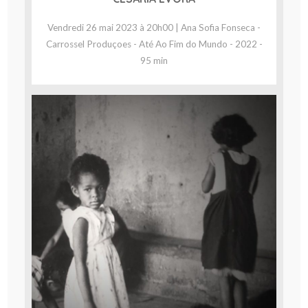
Vendredi 26 mai 2023 à 20h00 | Ana Sofia Fonseca -
Carrossel Produçoes - Até Ao Fim do Mundo - 2022 -
95 min