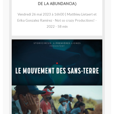
DE LA ABUNDANCIA)
Vendredi 26 mai 2023 à 16h00 | Matthieu Lietaert et
Erika Gonzalez Ramirez - Not so crazy Productions! -
2022 - 58 min