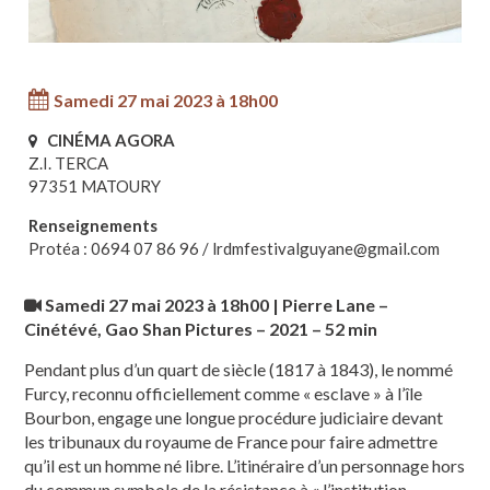
Samedi 27 mai 2023 à 18h00
CINÉMA AGORA
Z.I. TERCA
97351 MATOURY
Renseignements
Protéa : 0694 07 86 96 / lrdmfestivalguyane@gmail.com
Samedi 27 mai 2023 à 18h00 | Pierre Lane –
Cinétévé, Gao Shan Pictures – 2021 – 52 min
Pendant plus d’un quart de siècle (1817 à 1843), le nommé
Furcy, reconnu officiellement comme « esclave » à l’île
Bourbon, engage une longue procédure judiciaire devant
les tribunaux du royaume de France pour faire admettre
qu’il est un homme né libre. L’itinéraire d’un personnage hors
du commun symbole de la résistance à « l’institution