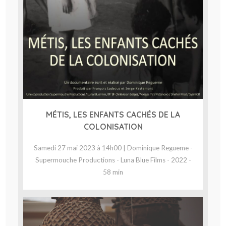
MÉTIS, LES ENFANTS CACHÉS DE LA
COLONISATION
Samedi 27 mai 2023 à 14h00 | Dominique Regueme -
Supermouche Productions - Luna Blue Films - 2022 -
58 min