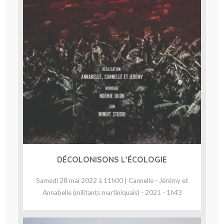
DÉCOLONISONS L’ÉCOLOGIE
Samedi 28 mai 2022 à 11h00 | Cannelle - Jérémy et
Annabelle (militants martiniquais) - 2021 - 1h43