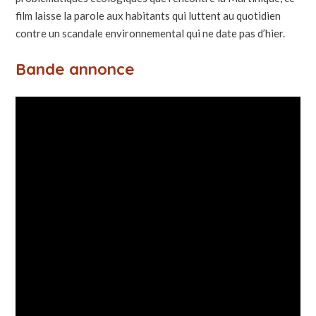
film laisse la parole aux habitants qui luttent au quotidien
contre un scandale environnemental qui ne date pas d’hier.
Bande annonce