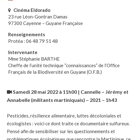
Cinéma Eldorado
23 rue Léon-Gontran Damas
97300 Cayenne – Guyane Française
Renseignements
Protéa : 06 48 79 51 48
Intervenante
Mme Stéphanie BARTHE
Cheffe de l’unité technique “connaissances” de l’Office
Français de la Biodiversité en Guyane (O.F.B.)
Samedi 28 mai 2022 à 11h00 | Cannelle – Jérémy et
Annabelle (militants martiniquais) – 2021 – 1h43
Pesticides, résilience alimentaire, luttes décoloniales et
écologistes : voici ce dont traite ce documentaire sulfureux.
Pensé afin de sensibiliser sur les questionnements et
problématiques écologiques que rencontre la Martinique, ce