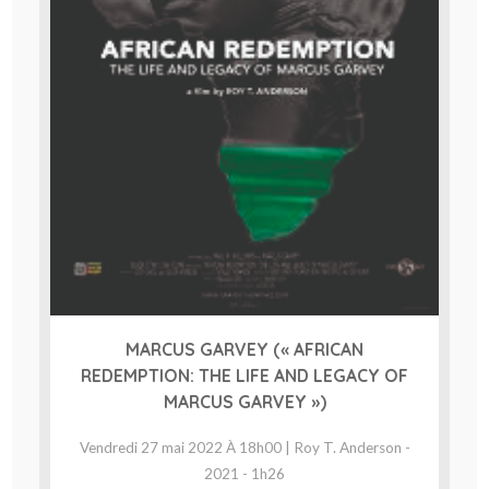
MARCUS GARVEY (« AFRICAN
REDEMPTION: THE LIFE AND LEGACY OF
MARCUS GARVEY »)
Vendredi 27 mai 2022 À 18h00 | Roy T. Anderson -
2021 - 1h26