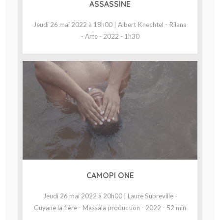
ASSASSINE
Jeudi 26 mai 2022 à 18h00 | Albert Knechtel - Rilana
- Arte - 2022 - 1h30
CAMOPI ONE
Jeudi 26 mai 2022 à 20h00 | Laure Subreville -
Guyane la 1ère - Massala production - 2022 - 52 min