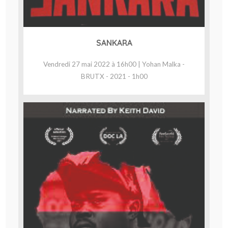
SANKARA
Vendredi 27 mai 2022 à 16h00 | Yohan Malka -
BRUTX - 2021 - 1h00