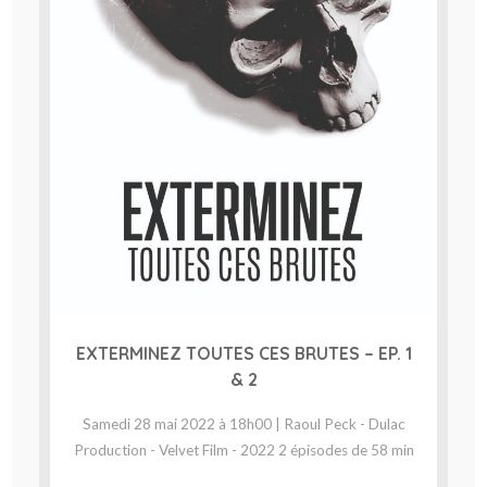
EXTERMINEZ TOUTES CES BRUTES – EP. 1
& 2
Samedi 28 mai 2022 à 18h00 | Raoul Peck - Dulac
Production - Velvet Film - 2022 2 épisodes de 58 min