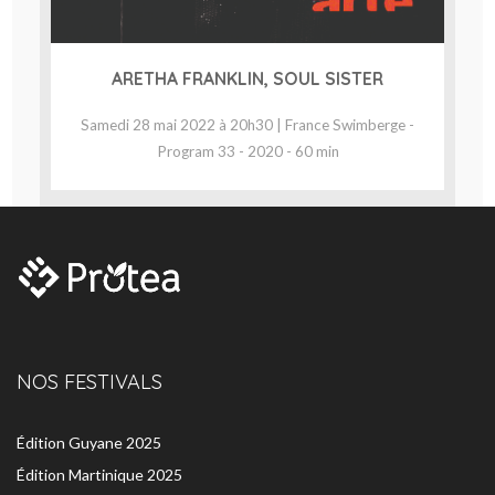
ARETHA FRANKLIN, SOUL SISTER
Samedi 28 mai 2022 à 20h30 | France Swimberge -
Program 33 - 2020 - 60 min
NOS FESTIVALS
Édition Guyane 2025
Édition Martinique 2025