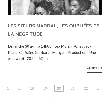
LES SŒURS NARDAL, LES OUBLIÉES DE
LA NÉGRITUDE
Dimanche 30 avril à 14h00 | Léa Mormin-Chauvac -
Marie-Christine Gambart - Morgane Production - Une
prod à soi - 2022 - 52 min
+ LIRE PLUS
1
…
18
19
20
21
22
…
35