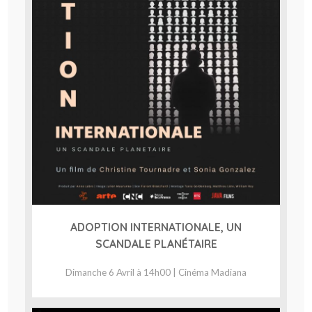
ADOPTION INTERNATIONALE, UN
SCANDALE PLANÉTAIRE
Dimanche 6 Avril à 14h00 | Cinéma Madiana