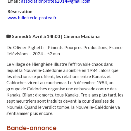
Email :
associationprotea2014@gmail.com
Réservation
www.billetterie-protea.fr
Samedi 5 Avril à 14h00 | Cinéma Madiana
De Olivier Pighetti – Piments Pourpres Productions, France
Télévisions – 2024 – 52 min
Le village de Hienghène illustre l’effroyable chaos dans
lequel la Nouvelle-Calédonie a sombré en 1984 : alors que
les élections se profilent, les relations entre Kanaks et
Caldoches virent au cauchemar. Le 5 décembre 1984, un
groupe de Caldoches organise une embuscade contre des
Kanaks. Bilan : dix morts, tous Kanaks. Trois ans plus tard, les
sept meurtriers sont traduits devant la cour d’assises de
Nouméa. Quand le verdict tombe, la Nouvelle-Calédonie va
s’enflammer plus encore.
Bande-annonce