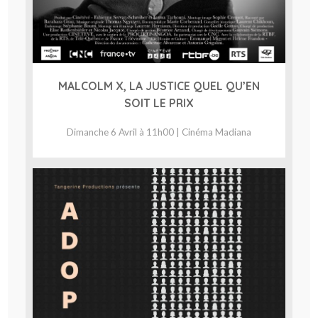
MALCOLM X, LA JUSTICE QUEL QU’EN
SOIT LE PRIX
Dimanche 6 Avril à 11h00 | Cinéma Madiana