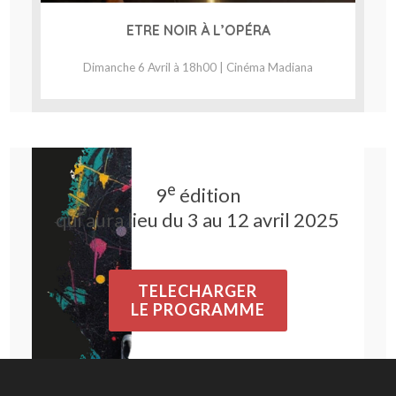
ETRE NOIR À L’OPÉRA
Dimanche 6 Avril à 18h00 | Cinéma Madiana
e
9
édition
qui aura lieu du 3 au 12 avril 2025
TELECHARGER
LE PROGRAMME