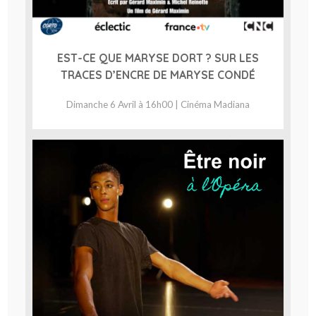
EST-CE QUE MARYSE DORT ? SUR LES
TRACES D’ENCRE DE MARYSE CONDÉ
Dimanche 6 Avril à 16h00 | Cinéma Madiana