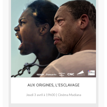
AUX ORIGINES, L’ESCLAVAGE
Jeudi 3 avril à 19h00 | Cinéma Madiana