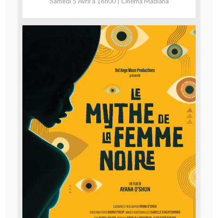
Samedi 5 Avril à 16h00 | Cinéma Madiana