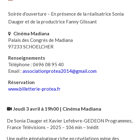
Soirée d’ouverture – En présence de la réalisatrice Sonia
Dauger et de la productrice Fanny Glissant
Cinéma Madiana
Palais des Congrès de Madiana
97233 SCHOELCHER
Renseignements
Téléphone : 0696 08 95 40
Email :
associationprotea2014@gmail.com
Réservation
www.billetterie-protea.fr
Jeudi 3 avril à 19h00 | Cinéma Madiana
De Sonia Dauger et Xavier Lefebvre-GEDEON Programmes,
France Télévisions – 2025 – 106 min – Inédit
Une quête généalogique riche en révélations mène des