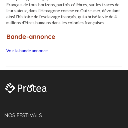
Français de tous horizons, parfois célèbres, sur les traces de
leurs aïeux, dans l’Hexagone comme en Outre-mer, dévoilant
ainsi l’histoire de l’esclavage français, qui a brisé la vie de 4
millions d’êtres humains dans les colonies françaises.
Bande-annonce
Voir la bande annonce
NOS FESTIVALS