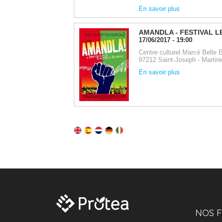
NOS F