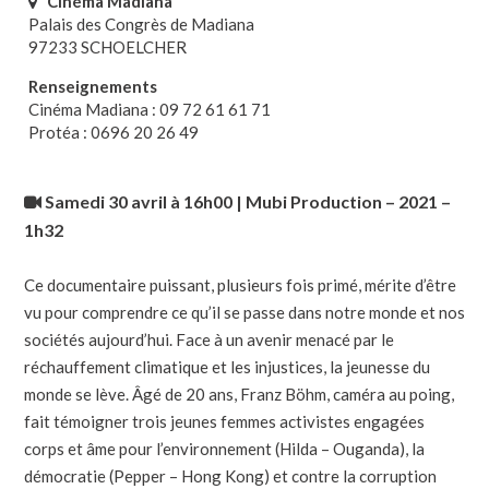
Cinéma Madiana
Palais des Congrès de Madiana
97233 SCHOELCHER
Renseignements
Cinéma Madiana : 09 72 61 61 71
Protéa : 0696 20 26 49
Samedi 30 avril à 16h00 | Mubi Production – 2021 –
1h32
Ce documentaire puissant, plusieurs fois primé, mérite d’être
vu pour comprendre ce qu’il se passe dans notre monde et nos
sociétés aujourd’hui. Face à un avenir menacé par le
réchauffement climatique et les injustices, la jeunesse du
monde se lève. Âgé de 20 ans, Franz Böhm, caméra au poing,
fait témoigner trois jeunes femmes activistes engagées
corps et âme pour l’environnement (Hilda – Ouganda), la
démocratie (Pepper – Hong Kong) et contre la corruption