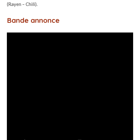
(Rayen – Chili).
Bande annonce