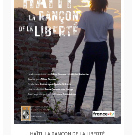
HAÏTI, LA RANÇON DE LA LIBERTÉ