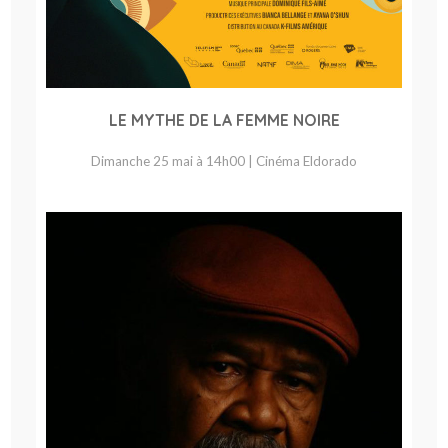
LE MYTHE DE LA FEMME NOIRE
Dimanche 25 mai à 14h00 | Cinéma Eldorado