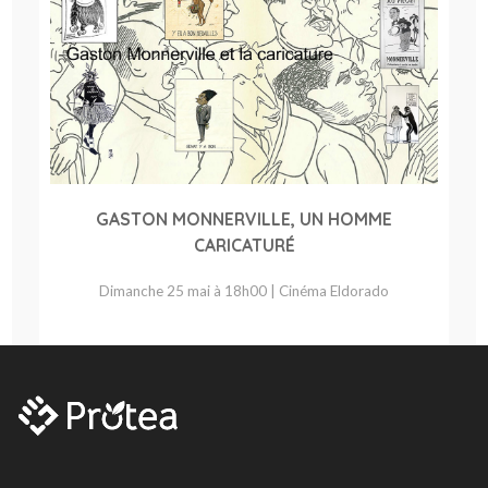
GASTON MONNERVILLE, UN HOMME
CARICATURÉ
Dimanche 25 mai à 18h00 | Cinéma Eldorado