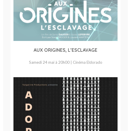
AUX ORIGINES, L’ESCLAVAGE
Samedi 24 mai à 20h00 | Cinéma Eldorado