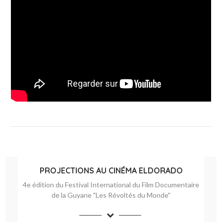
PROJECTIONS AU CINÉMA ELDORADO
4e édition du Festival International du Film Documentaire
de la Guyane "Les Révoltés du Monde"