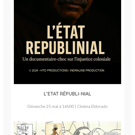
L’ETAT RÉPUBLI-NIAL
Dimanche 25 mai à 16h00 | Cinéma Eldorado