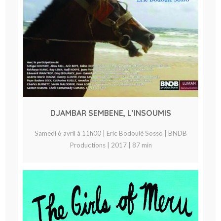
DJAMBAR SEMBENE, L’INSOUMIS
Samedi 6 avril à 11h00 | Eric Bodoulé Sosso | BNDB
Productions | 2017 | 87 min