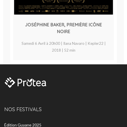
JOSÉPHINE BAKER, PREMIÈRE ICÔNE
NOIRE
Samedi 6 Avril à 20h00 | Ilana Navaro | Kepler22 |
2018 | 52 min
NOS FESTIVALS
Édition Guyane 2025