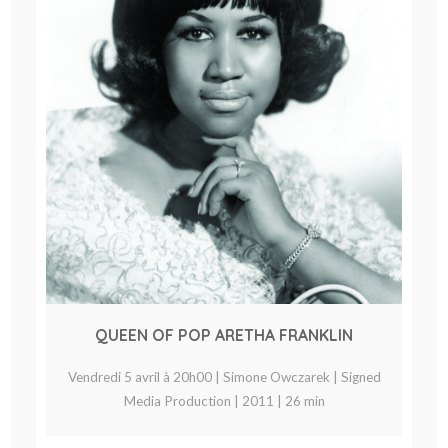
QUEEN OF POP ARETHA FRANKLIN
Vendredi 5 avril à 20h00 | Simone Owczarek | Signed
Media Production | 2011 | 26 min