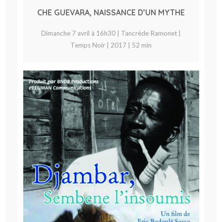
CHE GUEVARA, NAISSANCE D’UN MYTHE
Dimanche 7 avril à 16h30 | Tancrède Ramonet |
Temps Noir | 2017 | 52 min