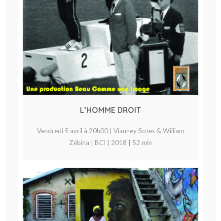
L’HOMME DROIT
Vendredi 5 avril à 20h00 | Vianney Sotes & William
Zébina | BCI | 2018 | 52 min