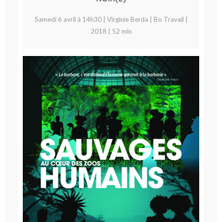
Samedi 6 avril à 14h30 | Virginie Berda | Bo Travail |
2018 | 52 min