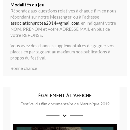
Modalités du jeu
Répondez aux questions relatives à chaque film en nous
répondant sur notre Messenger, ou à l’adresse
associationprotea2014@gmail.com
, en indiquant votre
NOM, PRENOM et votre ADRESSE MAIL en plus de
votre REPONSE.
Vous avez des chances supplémentaires de gagner vos
places en partageant au maximum nos publications à
propos du festival.
Bonne chance
ÉGALEMENT À L'AFFICHE
Festival du film documentaire de Martinique 2019