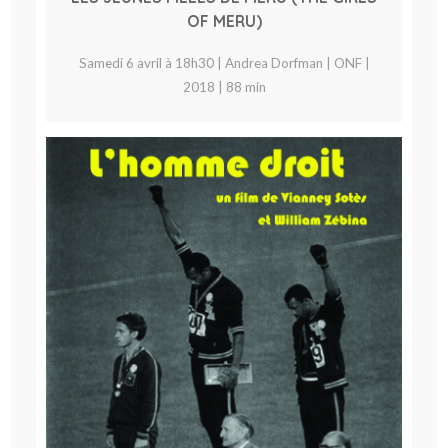
OF MERU)
Samedi 6 avril à 18h30 | Andrea Dorfman | ONF |
2018 | 88 min