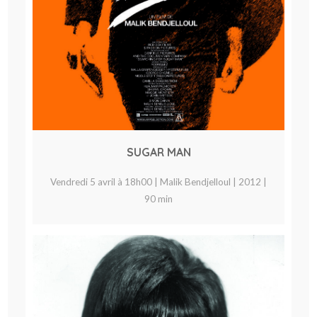
SUGAR MAN
Vendredi 5 avril à 18h00 | Malik Bendjelloul | 2012 |
90 min