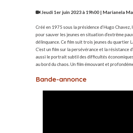
Jeudi 1er juin 2023 à 19h00 | Marianela Ma
Créé en 1975 sous la présidence d’Hugo Chavez, 
pour sauver les jeunes en situation d’extrême pauv
délinquance. Ce film suit trois jeunes du quartier L
C’est un film sur la persévérance et la résistance 
aussi le portrait subtil des difficultés économiqu
au bord du chaos. Un film émouvant et profondém
Bande-annonce