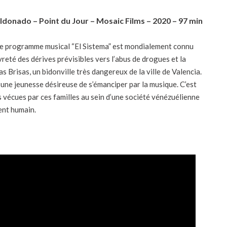
ldonado – Point du Jour – Mosaic Films – 2020 – 97 min
le programme musical “El Sistema” est mondialement connu
reté des dérives prévisibles vers l’abus de drogues et la
as Brisas, un bidonville très dangereux de la ville de Valencia.
d’une jeunesse désireuse de s’émanciper par la musique. C’est
es vécues par ces familles au sein d’une société vénézuélienne
ent humain.