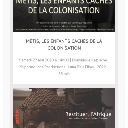
MÉTIS, LES ENFANTS CACHÉS DE LA
COLONISATION
Samedi 27 mai 2023 à 14h00 | Dominique Regueme -
Supermouche Productions - Luna Blue Films - 2022 -
58 min