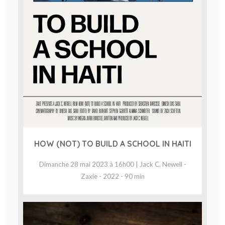
HOW (NOT) TO BUILD A SCHOOL IN HAITI
Dimanche 28 mai 2023 à 16h00 | Jack C. Newell -
Zaxie - 2022 - 90 min