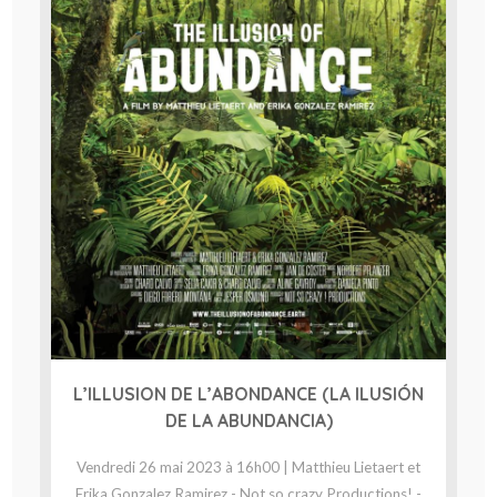
L’ILLUSION DE L’ABONDANCE (LA ILUSIÓN
DE LA ABUNDANCIA)
Vendredi 26 mai 2023 à 16h00 | Matthieu Lietaert et
Erika Gonzalez Ramirez - Not so crazy Productions! -