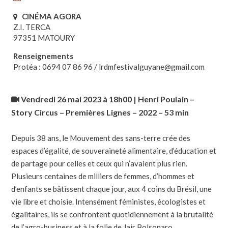
CINÉMA AGORA
Z.I. TERCA
97351 MATOURY
Renseignements
Protéa : 0694 07 86 96 / lrdmfestivalguyane@gmail.com
Vendredi 26 mai 2023 à 18h00 | Henri Poulain –
Story Circus – Premières Lignes – 2022 – 53 min
Depuis 38 ans, le Mouvement des sans-terre crée des
espaces d’égalité, de souveraineté alimentaire, d’éducation et
de partage pour celles et ceux qui n’avaient plus rien.
Plusieurs centaines de milliers de femmes, d’hommes et
d’enfants se bâtissent chaque jour, aux 4 coins du Brésil, une
vie libre et choisie. Intensément féministes, écologistes et
égalitaires, ils se confrontent quotidiennement à la brutalité
de l’agro-business et à la folie de Jair Bolsonaro.