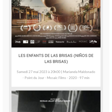
LES ENFANTS DE LAS BRISAS (NIÑOS DE
LAS BRISAS)
Samedi 27 mai 2023 à 20h00 | Marianela Maldonado
- Point du Jour - Mosaic Films - 2020 - 97 min