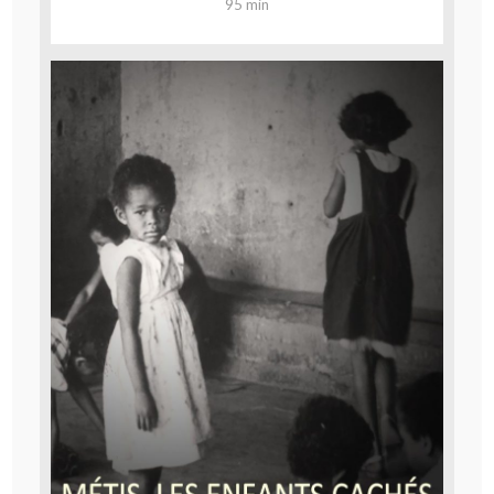
95 min