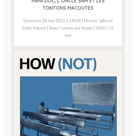
PAPA DOC, L’ONCLE SAM ET LES
TONTONS MACOUTES
Dimanche 28 mai 2023 à 14h00 | Nicolas Jallot et
Emile Rabaté | Beau Comme une Image | 2020 | 55
min