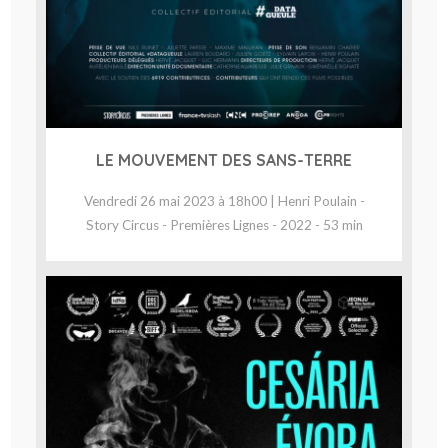
LE MOUVEMENT DES SANS-TERRE
Vendredi 26 mai 2023 à 18h00 | Henri Poulain -
Story Circus - Premières Lignes - 2022 - 53 min