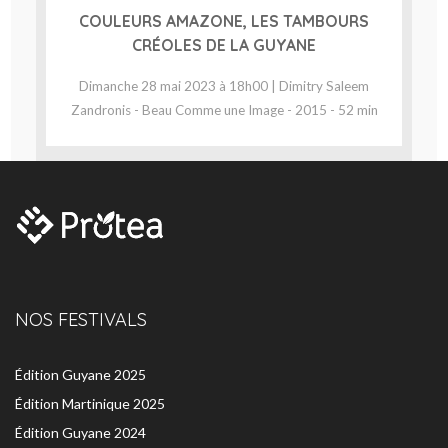
COULEURS AMAZONE, LES TAMBOURS
CRÉOLES DE LA GUYANE
Dimanche 28 mai 2023 à 18h00 | Dimitry Saleem
Zandronis - Beau Comme une Image - 2015 - 52 min
NOS FESTIVALS
Édition Guyane 2025
Édition Martinique 2025
Édition Guyane 2024