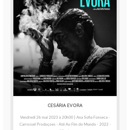
CESÁRIA EVORA
Vendredi 26 mai 2023 à 20h00 | Ana Sofia Fonseca -
Carrossel Produçoes - Até Ao Fim do Mundo - 2022 -