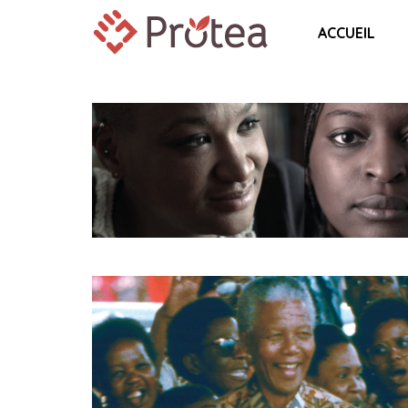
ACCUEIL
AMANDLA, A REVOLUTION IN FOU
PART HARMONY
SWEET MICKY FOR PRESIDENT