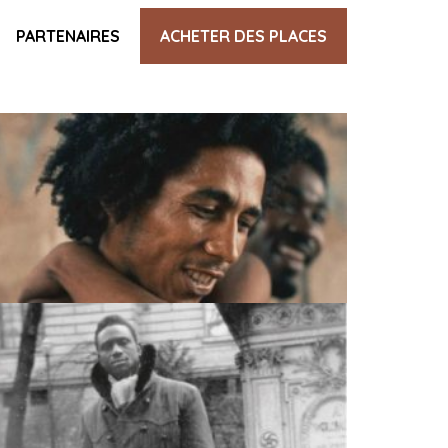
PARTENAIRES
ACHETER DES PLACES
KEMTIYU, SÉEX ANTA CHEIKH ANTA