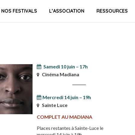
NOS FESTIVALS
L’ASSOCIATION
RESSOURCES
Samedi 10 juin – 17h
Cinéma Madiana
Mercredi 14 juin – 19h
Sainte Luce
COMPLET AU MADIANA
Places restantes à Sainte-Luce le
mercredi 14 juin à 19h