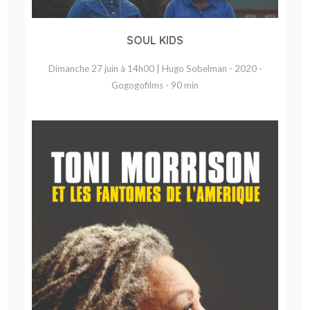
SOUL KIDS
Dimanche 27 juin à 14h00 | Hugo Sobelman - 2020 -
Gogogofilms - 90 min