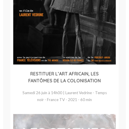
RESTITUER L’ART AFRICAIN, LES
FANTÔMES DE LA COLONISATION
Samedi 26 juin à 14h00 | Laurent Vedrine - Temps
noir - France TV - 2021 - 60 min