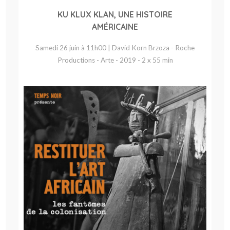
KU KLUX KLAN, UNE HISTOIRE
AMÉRICAINE
Samedi 26 juin à 11h00 | David Korn Brzoza - Roche
Productions - Arte - 2019 - 2 x 55 min