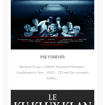
PSE FOREVER
Vendredi 25 juin à 20h00 | Raymond Philogène –
Guadeloupe la 1ère – 2020 – 121 min Des souvenirs
inédits,...