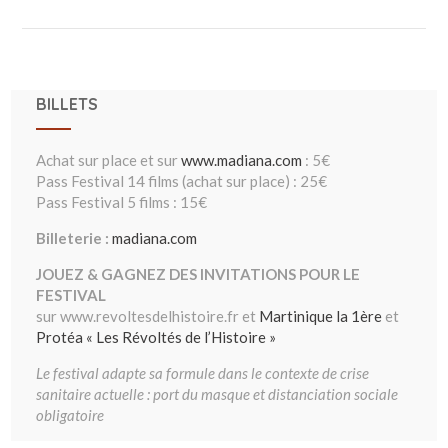
BILLETS
Achat sur place et sur
www.madiana.com
: 5€
Pass Festival 14 films (achat sur place) : 25€
Pass Festival 5 films : 15€
Billeterie :
madiana.com
JOUEZ & GAGNEZ DES INVITATIONS POUR LE
FESTIVAL
sur www.revoltesdelhistoire.fr et
Martinique la 1ère
et
Protéa « Les Révoltés de l’Histoire »
Le festival adapte sa formule dans le contexte de crise
sanitaire actuelle : port du masque et distanciation sociale
obligatoire