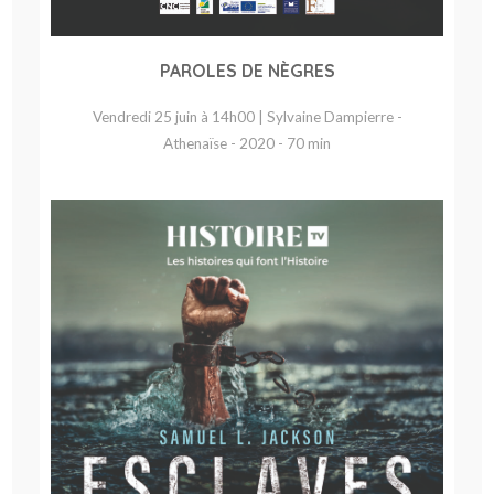
PAROLES DE NÈGRES
Vendredi 25 juin à 14h00 | Sylvaine Dampierre -
Athenaïse - 2020 - 70 min