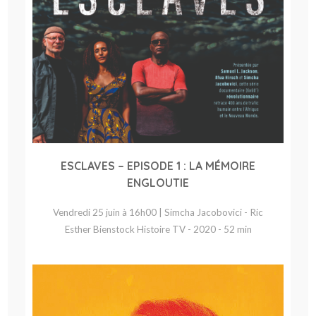
ESCLAVES – EPISODE 1 : LA MÉMOIRE
ENGLOUTIE
Vendredi 25 juin à 16h00 | Simcha Jacobovici - Ric
Esther Bienstock Histoire TV - 2020 - 52 min