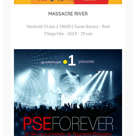
MASSACRE RIVER
Vendredi 25 juin à 18h00 | Suzan Beraza - Reel
Things Film - 2019 - 79 min