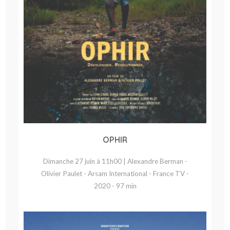
OPHIR
Dimanche 27 juin à 11h00 | Alexandre Berman -
Olivier Paulet - Arsam International - France TV -
2020 - 97 min