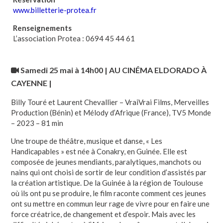
www.billetterie-protea.fr
Renseignements
L’association Protea : 0694 45 44 61
Samedi 25 mai à 14h00 | AU CINÉMA ELDORADO À
CAYENNE
|
Billy Touré et Laurent Chevallier – VraiVrai Films, Merveilles
Production (Bénin) et Mélody d’Afrique (France), TV5 Monde
– 2023 – 81 min
Une troupe de théâtre, musique et danse, « Les
Handicapables » est née à Conakry, en Guinée. Elle est
composée de jeunes mendiants, paralytiques, manchots ou
nains qui ont choisi de sortir de leur condition d’assistés par
la création artistique. De la Guinée à la région de Toulouse
où ils ont pu se produire, le film raconte comment ces jeunes
ont su mettre en commun leur rage de vivre pour en faire une
force créatrice, de changement et d’espoir. Mais avec les