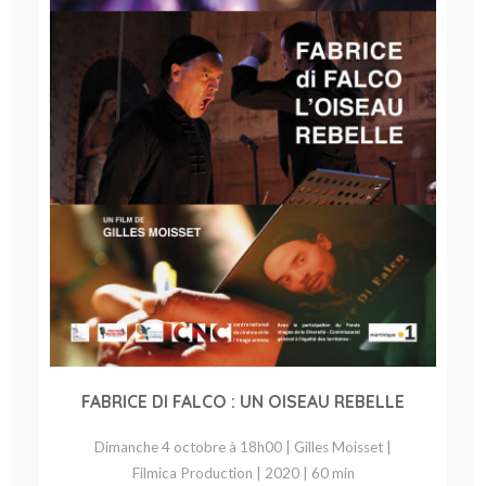
FABRICE DI FALCO : UN OISEAU REBELLE
Dimanche 4 octobre à 18h00 | Gilles Moisset |
Filmica Production | 2020 | 60 min