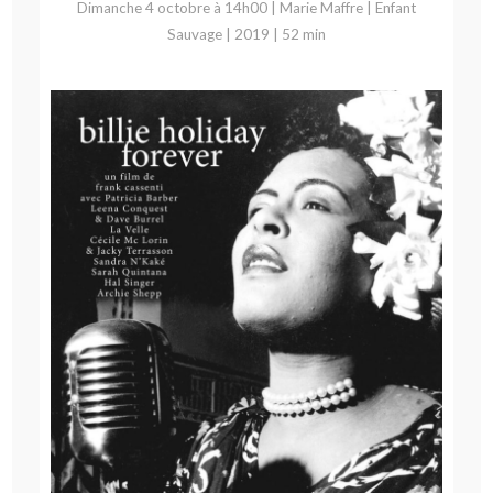
Dimanche 4 octobre à 14h00 | Marie Maffre | Enfant
Sauvage | 2019 | 52 min