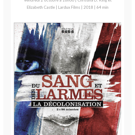
Vendredi 2 octobre à 18h00 | Christina D. King et
Elizabeth Castle | Lardux Films | 2018 | 64 min