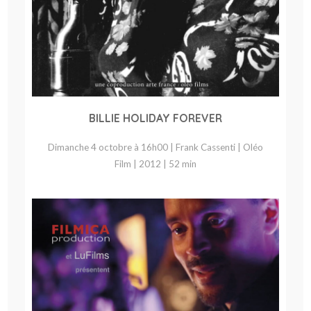
BILLIE HOLIDAY FOREVER
Dimanche 4 octobre à 16h00 | Frank Cassenti | Oléo
Film | 2012 | 52 min