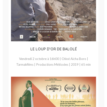
LE LOUP D’OR DE BALOLÉ
Vendredi 2 octobre à 16h00 | Chloé Aïcha Boro |
Tarmakfilms | Productions Métissées | 2019 | 65 min