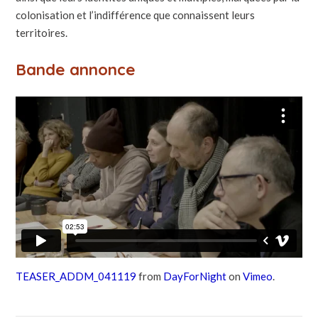
colonisation et l’indifférence que connaissent leurs
territoires.
Bande annonce
TEASER_ADDM_041119
from
DayForNight
on
Vimeo
.