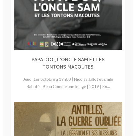
PAPA DOC, L’ONCLE SAM ET LES
TONTONS MACOUTES
Jeudi 1er octobre à 19h00 | Nicolas Jallot et Emile
Rabaté | Beau Comme une Image | 2019 | 86...