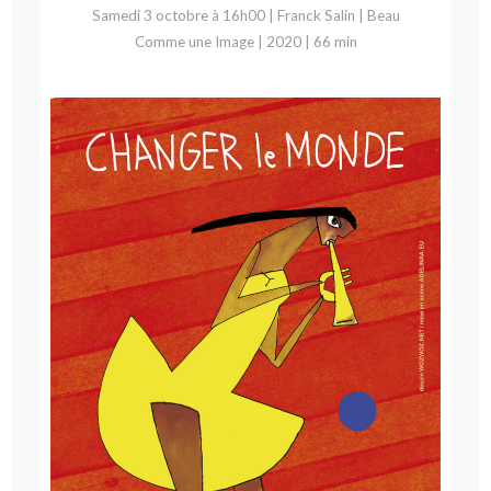
Samedi 3 octobre à 16h00 | Franck Salin | Beau
Comme une Image | 2020 | 66 min