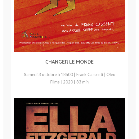
CHANGER LE MONDE
Samedi 3 octobre à 18h00 | Frank Cassenti | Oleo
Films | 2020 | 83 min