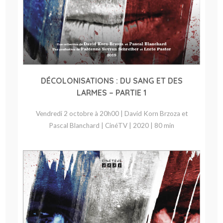
DÉCOLONISATIONS : DU SANG ET DES
LARMES – PARTIE 1
Vendredi 2 octobre à 20h00 | David Korn Brzoza et
Pascal Blanchard | CinéTV | 2020 | 80 min