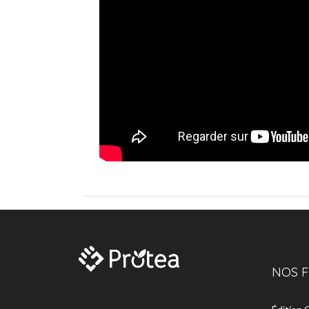
NOS F