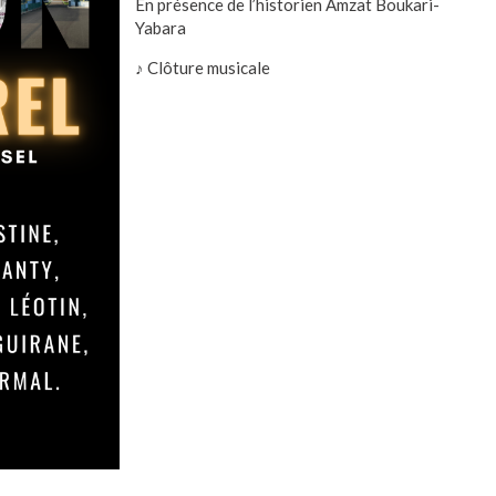
En présence de l’historien Amzat Boukari-
Yabara
♪ Clôture musicale