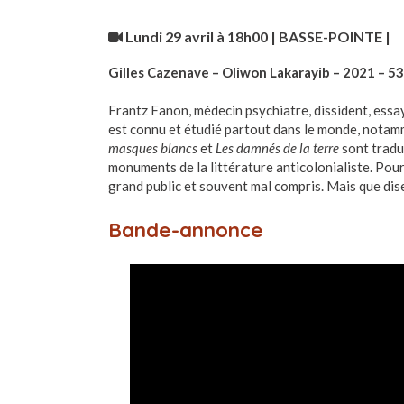
Lundi 29 avril à 18h00 | BASSE-POINTE
|
Gilles Cazenave – Oliwon Lakarayib – 2021 – 5
Frantz Fanon, médecin psychiatre, dissident, essay
est connu et étudié partout dans le monde, notamm
masques blancs
et
Les damnés de la terre
sont tradu
monuments de la littérature anticolonialiste. Po
grand public et souvent mal compris. Mais que dise
Bande-annonce