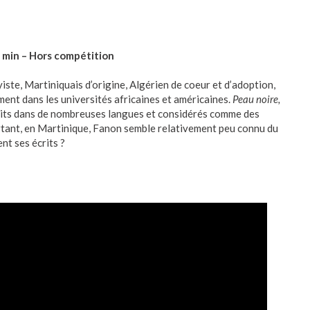
3 min – Hors compétition
iste, Martiniquais d’origine, Algérien de coeur et d’adoption,
ent dans les universités africaines et américaines.
Peau noire,
its dans de nombreuses langues et considérés comme des
urtant, en Martinique, Fanon semble relativement peu connu du
nt ses écrits ?