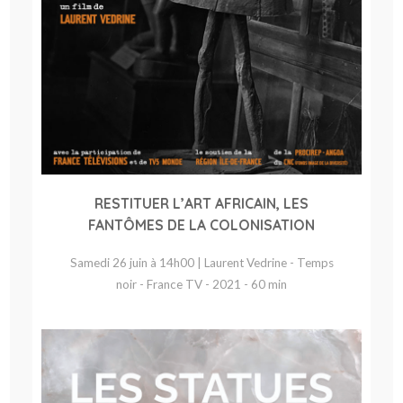
RESTITUER L’ART AFRICAIN, LES
FANTÔMES DE LA COLONISATION
Samedi 26 juin à 14h00 | Laurent Vedrine - Temps
noir - France TV - 2021 - 60 min