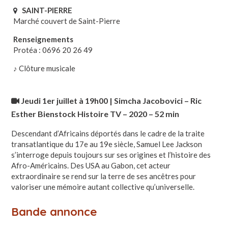
SAINT-PIERRE
Marché couvert de Saint-Pierre
Renseignements
Protéa : 0696 20 26 49
♪ Clôture musicale
Jeudi 1er juillet à 19h00 | Simcha Jacobovici – Ric
Esther Bienstock Histoire TV – 2020 – 52 min
Descendant d’Africains déportés dans le cadre de la traite
transatlantique du 17e au 19e siècle, Samuel Lee Jackson
s’interroge depuis toujours sur ses origines et l’histoire des
Afro-Américains. Des USA au Gabon, cet acteur
extraordinaire se rend sur la terre de ses ancêtres pour
valoriser une mémoire autant collective qu’universelle.
Bande annonce