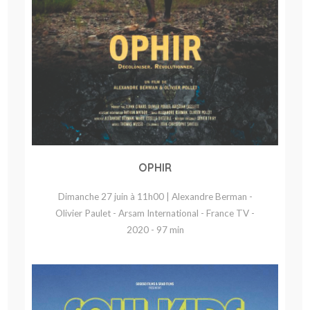
OPHIR
Dimanche 27 juin à 11h00 | Alexandre Berman -
Olivier Paulet - Arsam International - France TV -
2020 - 97 min