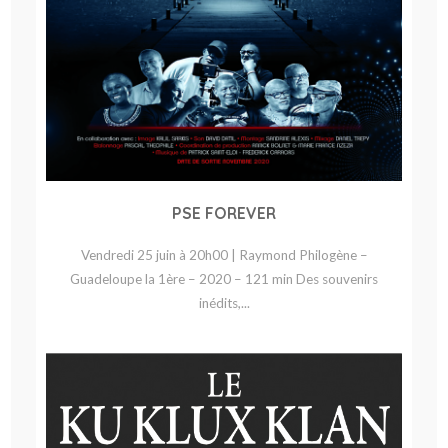
PSE FOREVER
Vendredi 25 juin à 20h00 | Raymond Philogène –
Guadeloupe la 1ère – 2020 – 121 min Des souvenirs
inédits,...