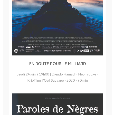
EN ROUTE POUR LE MILLIARD
Jeudi 24 juin à 19h00 | Dieudo Hamadi - Néon rouge -
Kripifilms l’Oeil Sauvage - 2020 - 90 min