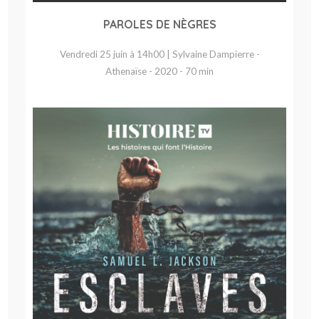
PAROLES DE NÈGRES
Vendredi 25 juin à 14h00 | Sylvaine Dampierre -
Athenaïse - 2020 - 70 min