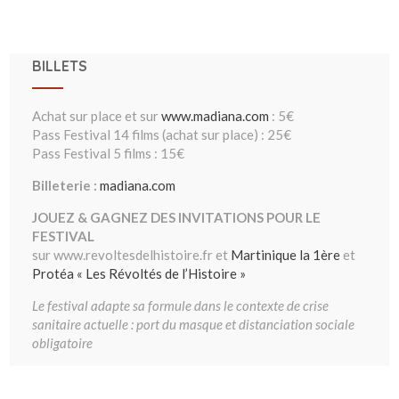
BILLETS
Achat sur place et sur
www.madiana.com
: 5€
Pass Festival 14 films (achat sur place) : 25€
Pass Festival 5 films : 15€
Billeterie :
madiana.com
JOUEZ & GAGNEZ DES INVITATIONS POUR LE
FESTIVAL
sur www.revoltesdelhistoire.fr et
Martinique la 1ère
et
Protéa « Les Révoltés de l’Histoire »
Le festival adapte sa formule dans le contexte de crise
sanitaire actuelle : port du masque et distanciation sociale
obligatoire