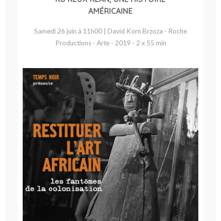
AMÉRICAINE
Samedi 26 juin à 11h00 | David Korn Brzoza - Roche
Productions - Arte - 2019 - 2 x 55 min