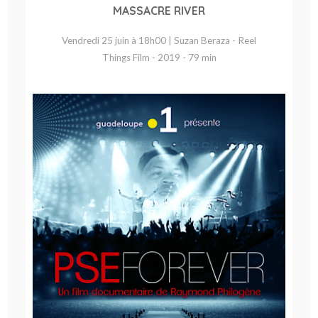
MASSACRE RIVER
Vendredi 25 juin à 18h00 | Suzan Beraza - Reel
Things Film - 2019 - 79 min