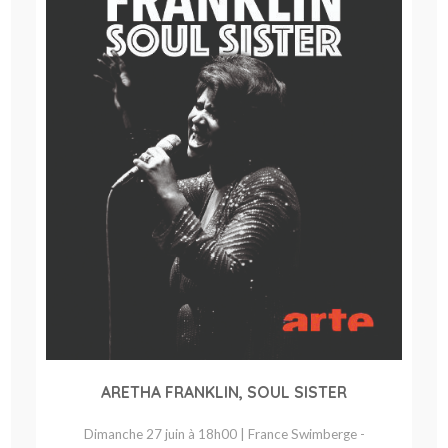
ARETHA FRANKLIN, SOUL SISTER
Dimanche 27 juin à 18h00 | France Swimberge -