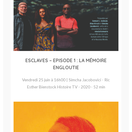
ESCLAVES – EPISODE 1 : LA MÉMOIRE
ENGLOUTIE
Vendredi 25 juin à 16h00 | Simcha Jacobovici - Ric
Esther Bienstock Histoire TV - 2020 - 52 min