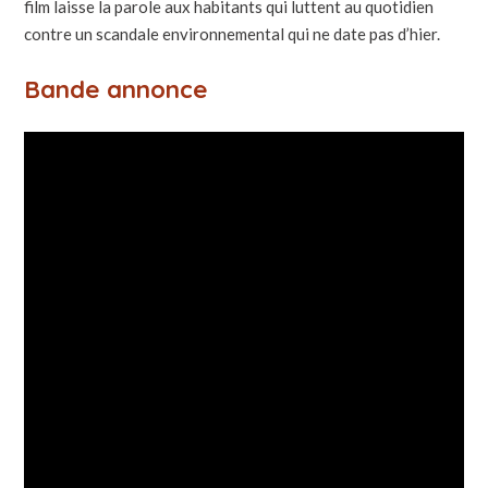
film laisse la parole aux habitants qui luttent au quotidien
contre un scandale environnemental qui ne date pas d’hier.
Bande annonce