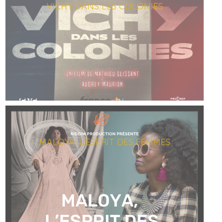
VICHY DANS LES COLONIES
MALOYA, L’ESPRIT DES FEMMES