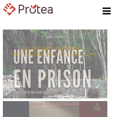
UNE ENFANCE EN PRISON – LE
PÉNITENCIER DE L’ÎLET À GUILLAUME