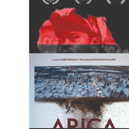
ARICA
ARETHA FRANKLIN, SOUL SISTER