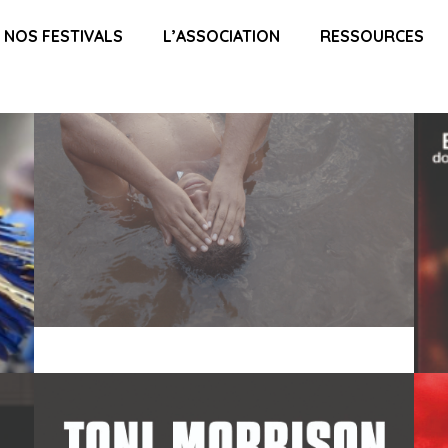
NOS FESTIVALS
L’ASSOCIATION
RESSOURCES
TONI MORRISON ET LES FANTÔMES
OF
DE L’AMÉRIQUE