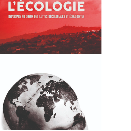
XTERMINEZ TOUTES CES BRUTES –
EP. 1 & 2